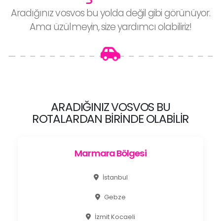
Aradığınız vosvos bu yolda değil gibi görünüyor.
Ama üzülmeyin, size yardımcı olabiliriz!
ARADIĞINIZ VOSVOS BU
ROTALARDAN BIRINDE OLABILIR
Marmara Bölgesi
İstanbul
Gebze
İzmit Kocaeli