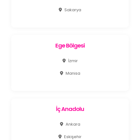
Sakarya
Ege Bölgesi
İzmir
Manisa
İç Anadolu
Ankara
Eskişehir