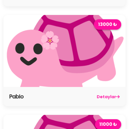
13000 ₺
Pablo
Detaylar
11000 ₺