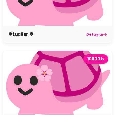
🌟Lucifer 🌟
Detaylar
10000 ₺