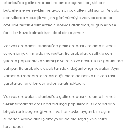
İstanbul'da gelin arabası kiralama seçenekleri, çiftlerin
bütçelerine ve zevklerine uygun birçok alternatif sunar. Ancak,
son yıllarda nostaljik ve şirin görünümüyle vosvos arabaları
özellikle tercih edilmektedir. Vosvos arabaları, düğünlerinize
farklı bir hava katmak için ideal bir seçimdir.
Vosvos arabaları, İstanbul'da gelin arabası kiralama hizmeti
sunan birçok firmada mevcuttur. Bu arabalar, özellikle son
yıllarda popülerlik kazanmıştır ve retro ve nostaljik bir görünüme
sahiptir. Bu arabalar, klasik tarzdaki düğünler için idealdir. Aynı
zamanda modern tarzdaki düğünlere de harika bir kontrast
yaratarak, farklı bir atmosfer yaratmaktadır.
Vosvos arabaları, İstanbul'da gelin arabası kiralama hizmeti
veren firmaların arasında oldukça popülerdir. Bu arabaların
birçok renk seçeneği vardır ve her zevke uygun bir seçim
sunarlar. Arabaların iç dizaynları da oldukça şık ve retro
tarzındadır.