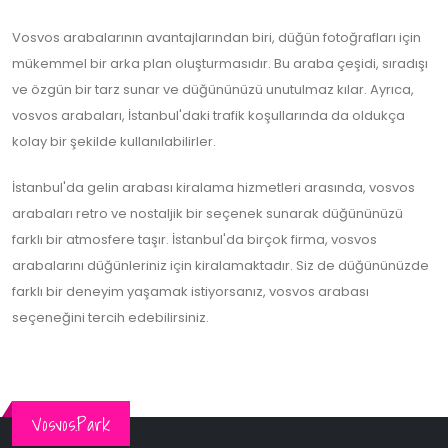
Vosvos arabalarının avantajlarından biri, düğün fotoğrafları için
mükemmel bir arka plan oluşturmasıdır. Bu araba çeşidi, sıradışı
ve özgün bir tarz sunar ve düğününüzü unutulmaz kılar. Ayrıca,
vosvos arabaları, İstanbul'daki trafik koşullarında da oldukça
kolay bir şekilde kullanılabilirler.
İstanbul'da gelin arabası kiralama hizmetleri arasında, vosvos
arabaları retro ve nostaljik bir seçenek sunarak düğününüzü
farklı bir atmosfere taşır. İstanbul'da birçok firma, vosvos
arabalarını düğünleriniz için kiralamaktadır. Siz de düğününüzde
farklı bir deneyim yaşamak istiyorsanız, vosvos arabası
seçeneğini tercih edebilirsiniz.
Vosvos.Park