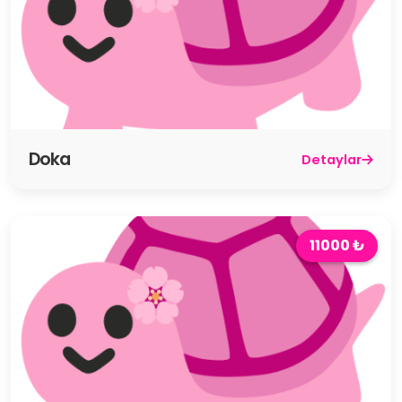
Doka
Detaylar
11000 ₺